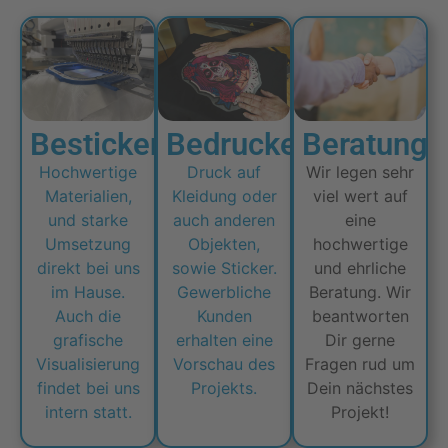
Besticken
Bedrucken
Beratung
Hochwertige
Druck auf
Wir legen sehr
Materialien,
Kleidung oder
viel wert auf
und starke
auch anderen
eine
Umsetzung
Objekten,
hochwertige
direkt bei uns
sowie Sticker.
und ehrliche
im Hause.
Gewerbliche
Beratung. Wir
Auch die
Kunden
beantworten
grafische
erhalten eine
Dir gerne
Visualisierung
Vorschau des
Fragen rud um
findet bei uns
Projekts.
Dein nächstes
intern statt.
Projekt!