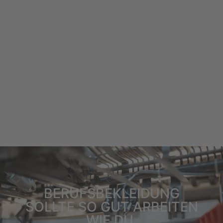
BERUFSBEKLEIDUNG
SOLLTE SO GUT ARBEITEN
WIE DU.